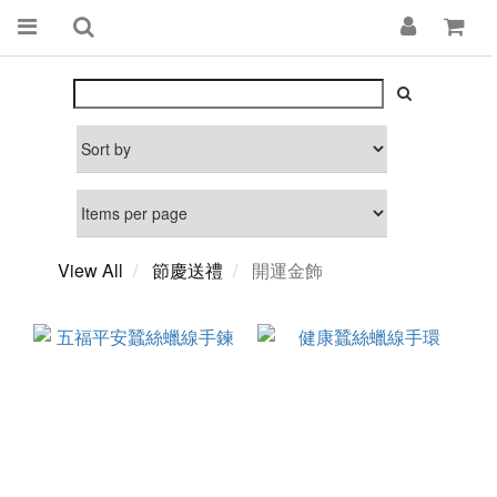
View All
節慶送禮
開運金飾