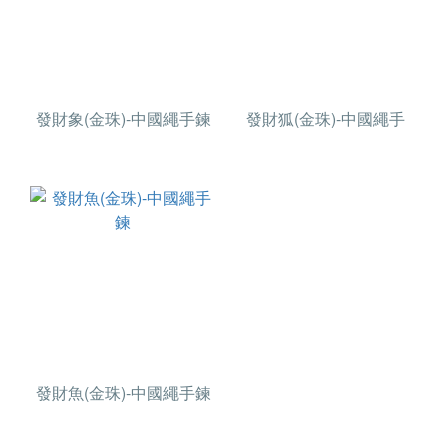
發財象(金珠)-中國繩手鍊
發財狐(金珠)-中國繩手
發財魚(金珠)-中國繩手鍊