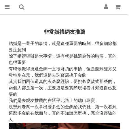
非常婚禮網友推薦
結婚是一輩子的事情，就是這種重要的時刻，很多細節都
要注意到
除了婚禮舉辦是大事情，還有就是挑選金飾的時候，真的
也很重要
有時候覺得挑選金飾一直很麻煩的事情，但是聽到雙方父
母特別在意，我們還是去珠寶店挑了金飾
其實我們兩個還真的沒甚麼經驗，要挑甚麼款式那些的，
兩個人都是第一次，主要還是要實際現場看才知道自己想
要的
我們是去親友推薦的在延平北路上的瑞山珠寶
沒想到老闆一次拿出麼多盒的金飾給我們挑，第一次看到
這麼多金飾在我面前，真的不知該怎麼挑，完全沒經驗的
人