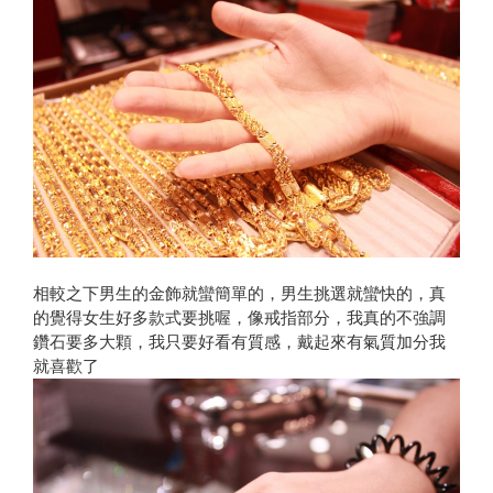
相較之下男生的金飾就蠻簡單的，男生挑選就蠻快的，真
的覺得女生好多款式要挑喔，像戒指部分，我真的不強調
鑽石要多大顆，我只要好看有質感，戴起來有氣質加分我
就喜歡了