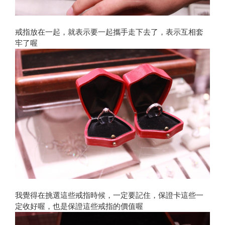
戒指放在一起，就表示要一起攜手走下去了，表示互相套
牢了喔
我覺得在挑選這些戒指時候，一定要記住，保證卡這些一
定收好喔，也是保證這些戒指的價值喔