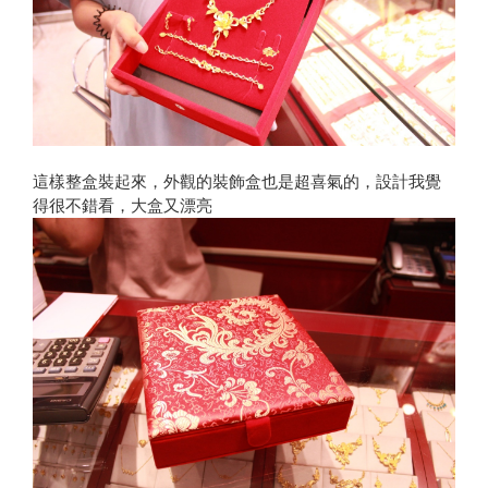
這樣整盒裝起來，外觀的裝飾盒也是超喜氣的，設計我覺
得很不錯看，大盒又漂亮