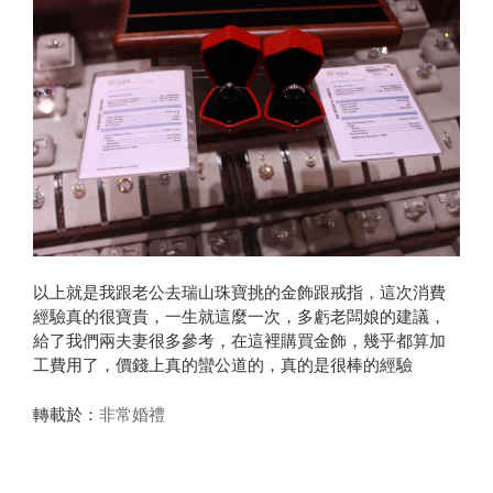
以上就是我跟老公去瑞山珠寶挑的金飾跟戒指，這次消費
經驗真的很寶貴，一生就這麼一次，多虧老闆娘的建議，
給了我們兩夫妻很多參考，在這裡購買金飾，幾乎都算加
工費用了，價錢上真的蠻公道的，真的是很棒的經驗
非常婚禮
轉載於：