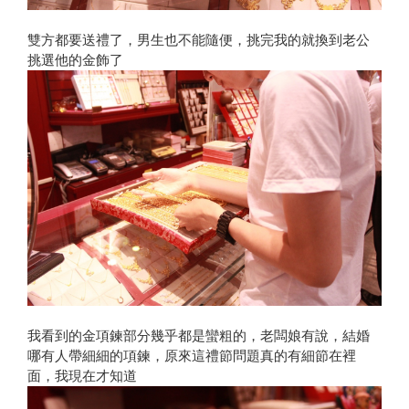
雙方都要送禮了，男生也不能隨便，挑完我的就換到老公
挑選他的金飾了
我看到的金項鍊部分幾乎都是蠻粗的，老闆娘有說，結婚
哪有人帶細細的項鍊，原來這禮節問題真的有細節在裡
面，我現在才知道