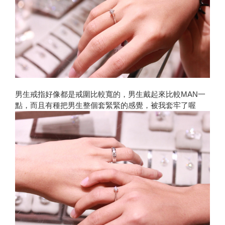
男生戒指好像都是戒圍比較寬的，男生戴起來比較MAN一
點，而且有種把男生整個套緊緊的感覺，被我套牢了喔