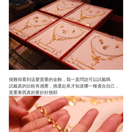
很難得看到這麼貴重的金飾，我一直問說可以試戴嗎
試戴真的比較有感覺，挑選起來才知道哪一種適合自己，
貴重東西真的要好好挑耶