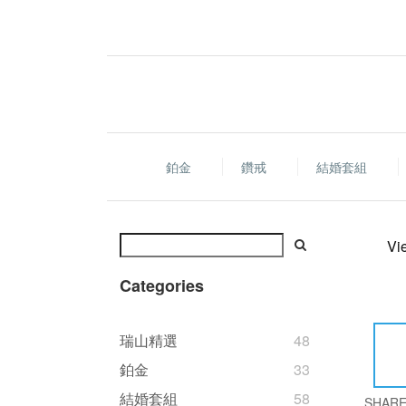
鉑金
鑽戒
結婚套組
Vi
Categories
瑞山精選
48
鉑金
33
結婚套組
58
SHAR