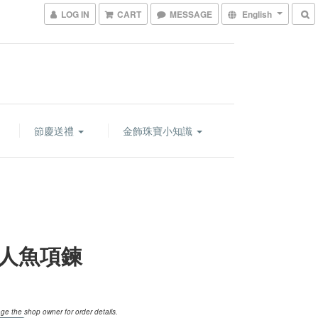
LOG IN
CART
MESSAGE
English
節慶送禮
金飾珠寶小知識
人魚項鍊
e the shop owner for order details.