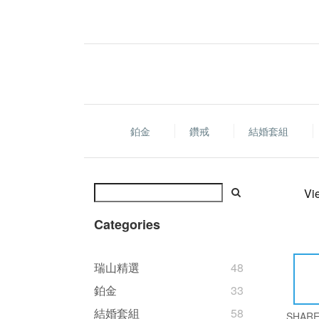
鉑金
鑽戒
結婚套組
Vi
Categories
瑞山精選
48
鉑金
33
結婚套組
58
SHAR