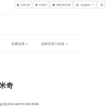
LOG IN
CART
MESSAGE
English
節慶送禮
金飾珠寶小知識
米奇
e the shop owner for order details.