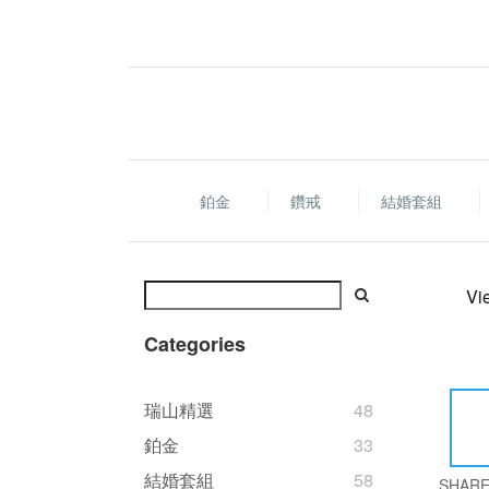
鉑金
鑽戒
結婚套組
Vi
Categories
瑞山精選
48
鉑金
33
結婚套組
58
SHAR