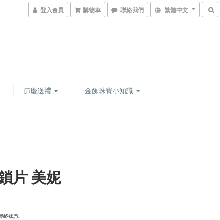
登入會員
購物車
聯絡我們
繁體中文
節慶送禮
金飾珠寶小知識
鎖片 美妮
聯絡我們。