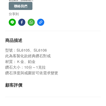
若想購買，請聯絡我們。
聯絡我們
分享到
商品描述
型號：SL6105、SL6106
此為客製化款經典鑽石對戒
材質：Ｋ金、鉑金
鑽石大小：10分～1克拉
鑽石淨度與戒圍皆可依需求變更
顧客評價