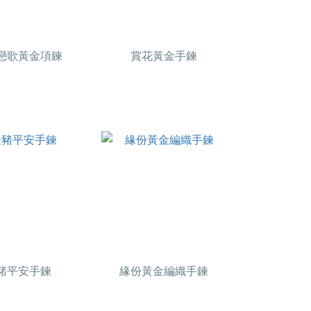
戀歌黃金項鍊
賞花黃金手鍊
豬平安手鍊
緣份黃金編織手鍊