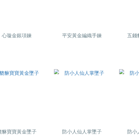
心璇金銀項鍊
平安黃金編織手鍊
五錢
貔貅寶寶黃金墜子
防小人仙人掌墜子
防小