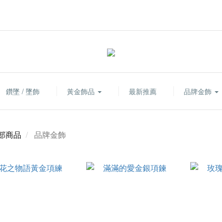
鑽墜 / 墜飾
黃金飾品
最新推薦
品牌金飾
部商品
品牌金飾