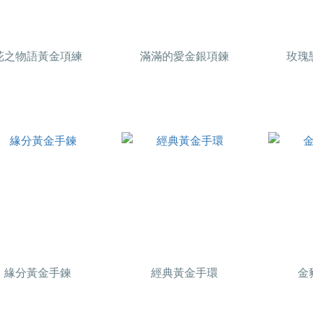
花之物語黃金項練
滿滿的愛金銀項鍊
玫瑰
緣分黃金手鍊
經典黃金手環
金