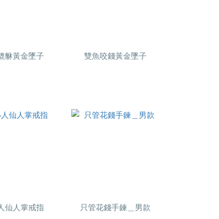
貔貅黃金墜子
雙魚咬錢黃金墜子
人仙人掌戒指
只管花錢手鍊＿男款