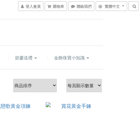
登入會員
購物車
聯絡我們
繁體中文
節慶送禮
金飾珠寶小知識