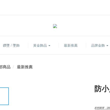
鑽墜 / 墜飾
黃金飾品
最新推薦
品牌金飾
部商品
最新推薦
防小
若想購買，請