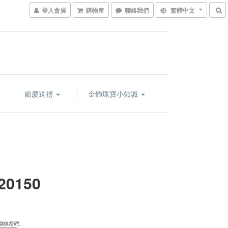
登入會員
購物車
聯絡我們
繁體中文
節慶送禮
金飾珠寶小知識
20150
聯絡我們。