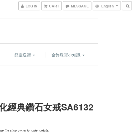
LOG IN
CART
MESSAGE
English
節慶送禮
金飾珠寶小知識
化經典鑽石女戒SA6132
e the shop owner for order details.