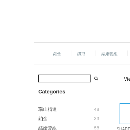
鉑金
鑽戒
結婚套組
Vi
Categories
瑞山精選
48
鉑金
33
結婚套組
58
SHAR