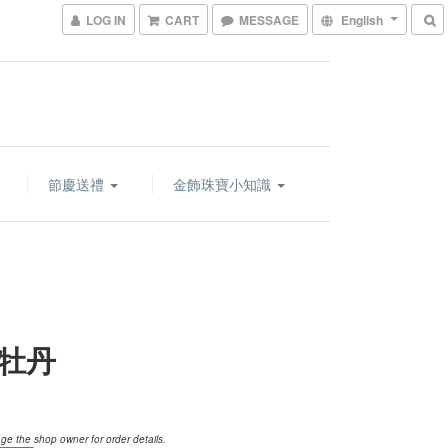
LOG IN
CART
MESSAGE
English
節慶送禮
金飾珠寶小知識
牡丹
e the shop owner for order details.