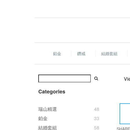
鉑金
鑽戒
結婚套組
Vi
Categories
瑞山精選
48
鉑金
33
結婚套組
58
SHAR