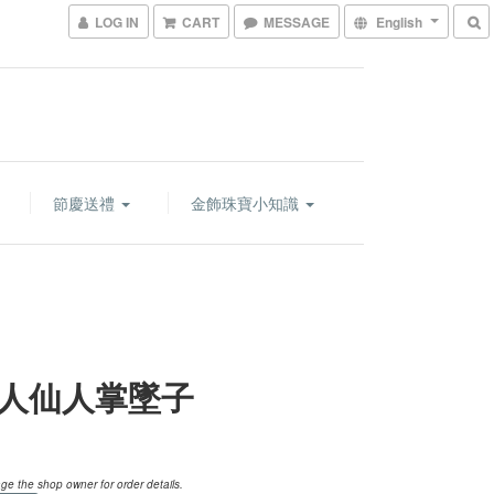
LOG IN
CART
MESSAGE
English
節慶送禮
金飾珠寶小知識
人仙人掌墜子
e the shop owner for order details.