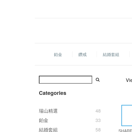
鉑金
鑽戒
結婚套組
Vi
Categories
瑞山精選
48
鉑金
33
結婚套組
58
SHAR