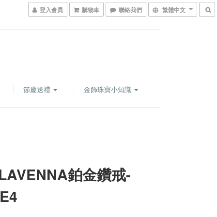
登入會員
購物車
聯絡我們
繁體中文
節慶送禮
金飾珠寶小知識
LAVENNA鉑金鑽戒-
E4