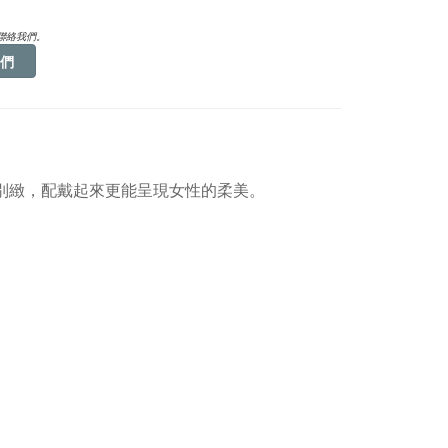
聯絡我們。
們
雅別緻，配戴起來更能呈現女性的柔美。