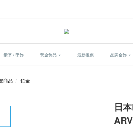
鑽墜 / 墜飾
黃金飾品
最新推薦
品牌金飾
部商品
鉑金
日本
ARV