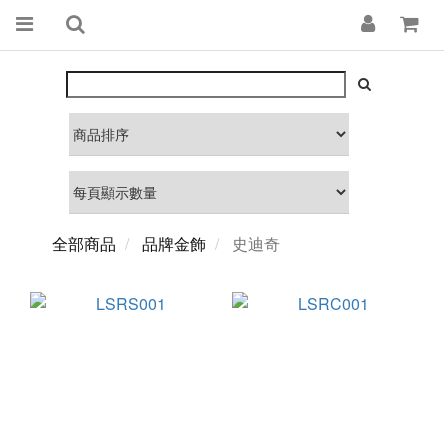
全部商品
品牌金飾
史迪奇