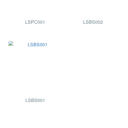
LSPC001
LSBS002
LSBS001