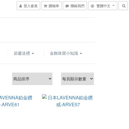
登入會員
購物車
聯絡我們
繁體中文
節慶送禮
金飾珠寶小知識