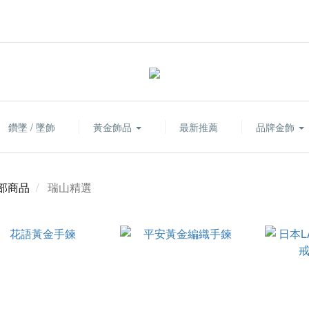
鑽墜 / 墜飾
黃金飾品
最新推薦
品牌金飾
部商品
瑞山精選