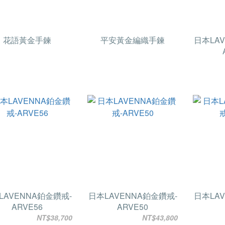
花語黃金手鍊
平安黃金編織手鍊
日本LA
LAVENNA鉑金鑽戒-
日本LAVENNA鉑金鑽戒-
日本LA
ARVE56
ARVE50
NT$38,700
NT$43,800