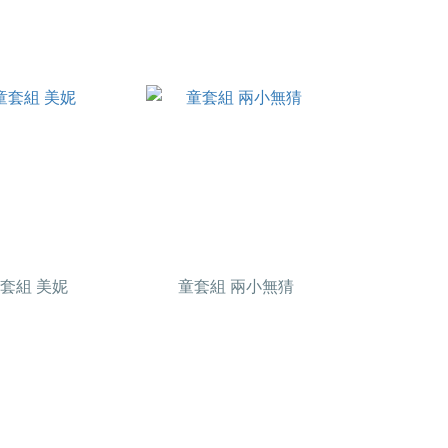
套組 美妮
童套組 兩小無猜