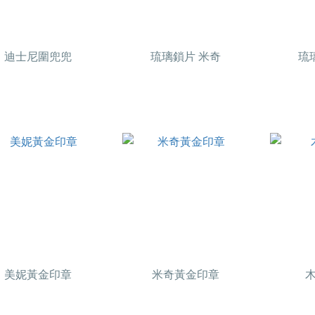
迪士尼圍兜兜
琉璃鎖片 米奇
琉
美妮黃金印章
米奇黃金印章