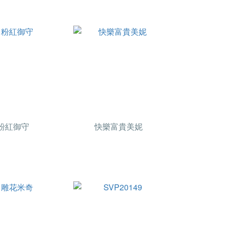
粉紅御守
快樂富貴美妮