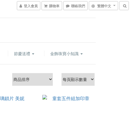
登入會員
購物車
聯絡我們
繁體中文
節慶送禮
金飾珠寶小知識