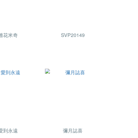
雕花米奇
SVP20149
愛到永遠
彌月誌喜