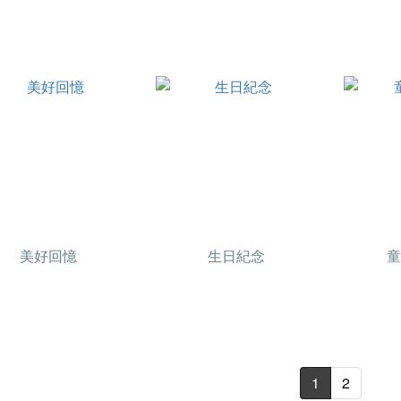
美好回憶
生日紀念
童
1
2