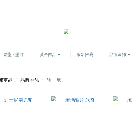
鑽墜 / 墜飾
黃金飾品
最新推薦
品牌金飾
部商品
品牌金飾
迪士尼