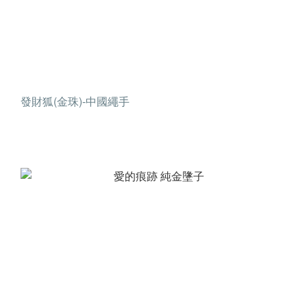
發財狐(金珠)-中國繩手