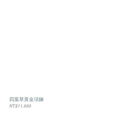
四葉草黃金項鍊
NT$11,680