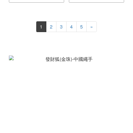
1
2
3
4
5
»