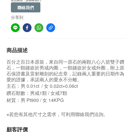
若想購買，請聯絡我們。
聯絡我們
分享到
商品描述
百分之百日本原裝，來自同一原石的兩顆八心八箭雙子鑽
石，一顆鑲嵌於男戒內圈，一顆鑲嵌於女戒外圈，附上原
石保證書及雷射雕刻的紀念章，記錄兩人重要的日期作為
愛的證據，承諾兩人的愛永不分離。
主石：男 0.01ct / 女 0.02ct+0.06ct
鑽石顆數：男戒1顆 / 女戒7顆
材質：男 Pt900 / 女 14KPG
※若您有其他尺寸之需求，可利用聯絡我們洽詢。
顧客評價