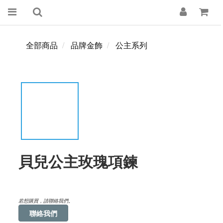
全部商品
品牌金飾
公主系列
貝兒公主玫瑰項鍊
若想購買，請聯絡我們。
聯絡我們