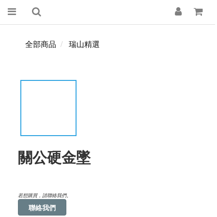
全部商品
瑞山精選
關公硬金墜
若想購買，請聯絡我們。
聯絡我們