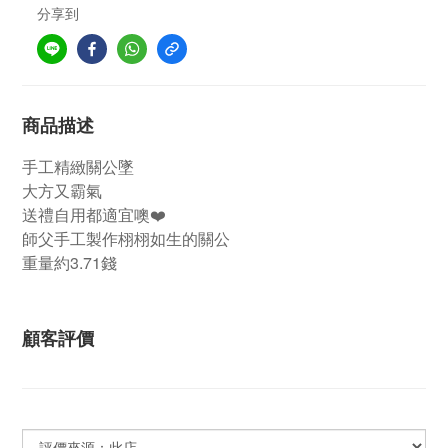
分享到
商品描述
手工精緻關公墜
大方又霸氣
送禮自用都適宜噢❤️
師父手工製作栩栩如生的關公
重量約3.71錢
顧客評價