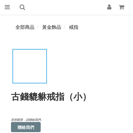
全部商品
黃金飾品
戒指
古錢貔貅戒指（小）
若想購買，請聯絡我們。
聯絡我們